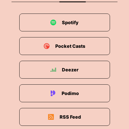
Spotify
Pocket Casts
Deezer
Podimo
RSS Feed