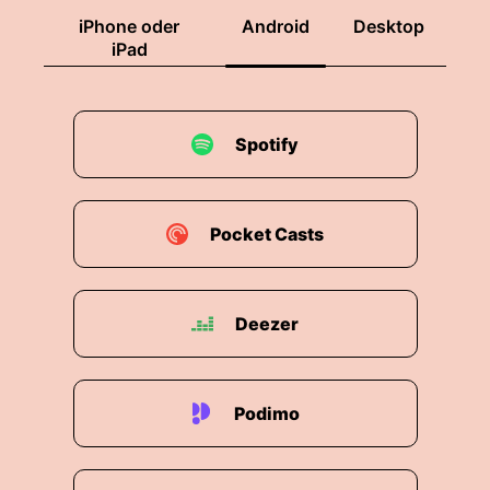
iPhone oder
Android
Desktop
iPad
Spotify
Pocket Casts
Deezer
Podimo