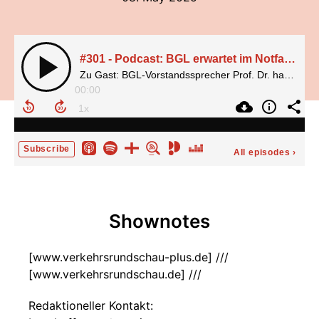
#301 - Podcast: BGL erwartet im Notfall Aussetzung von Grenzkontrollen für Güterverkehr
Zu Gast: BGL-Vorstandssprecher Prof. Dr. habil. Dirk Engelhardt
00:00
Subscribe
All episodes
›
Shownotes
[www.verkehrsrundschau-plus.de] ///
[www.verkehrsrundschau.de] ///
Redaktioneller Kontakt: