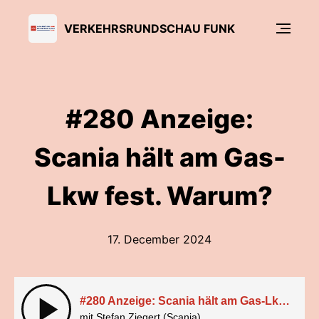
VERKEHRSRUNDSCHAU FUNK
#280 Anzeige:
Scania hält am Gas-
Lkw fest. Warum?
17. December 2024
#280 Anzeige: Scania hält am Gas-Lkw fest. Warum?
mit Stefan Ziegert (Scania)