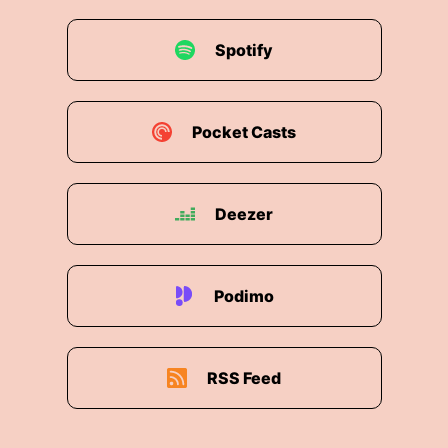
Spotify
Pocket Casts
Deezer
Podimo
RSS Feed