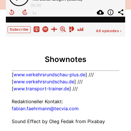
00:00
Subscribe
All episodes
›
Shownotes
[
www.verkehrsrundschau-plus.de
] ///
[
www.verkehrsrundschau.de
] ///
[
www.transport-trainer.de
] ///
Redaktioneller Kontakt:
fabian.faehrmann@tecvia.com
Sound Effect by Oleg Fedak from Pixabay